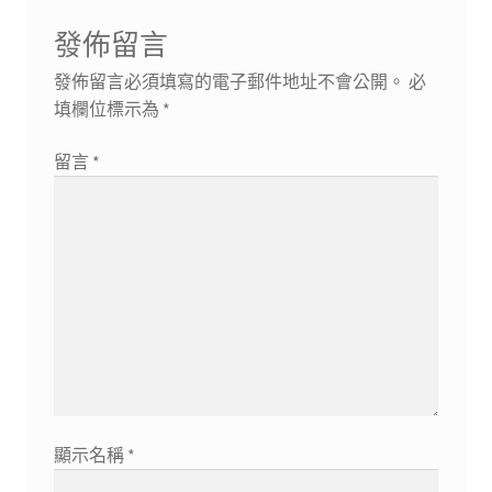
覽
章:
發佈留言
發佈留言必須填寫的電子郵件地址不會公開。
必
填欄位標示為
*
留言
*
顯示名稱
*