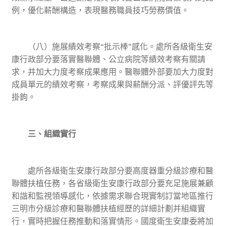
例，優化薪酬構造，表現醫務職員技巧勞務價值。
（八）施展績效考察“批示棒”感化。處所各級衛生安
康行政部分要落實醫聯體、公立病院等績效考察有關請
求，并加大力度考察成果應用。醫聯體外部要加大力度對
成員單元的績效考察，考察成果與薪酬分派、評優評先等
掛鉤。
三、組織實行
處所各級衛生安康行政部分要高度器重分級診療和醫
聯體扶植任務，各省級衛生安康行政部分要充足施展兼顧
和諧和監視領導感化，依據需求聯合現實制訂當地區推行
三明市分級診療和醫聯體扶植經歷的詳細計劃并組織實
行，實時把握任務推動和落實情形。國度衛生安康委將加