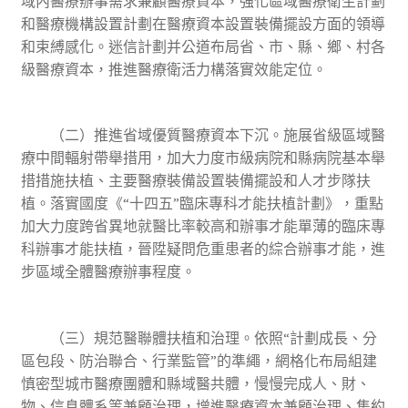
域內醫療辦事需求兼顧醫療資本，強化區域醫療衛生計劃
和醫療機構設置計劃在醫療資本設置裝備擺設方面的領導
和束縛感化。迷信計劃并公道布局省、市、縣、鄉、村各
級醫療資本，推進醫療衛活力構落實效能定位。
（二）推進省域優質醫療資本下沉。施展省級區域醫
療中間輻射帶舉措用，加大力度市級病院和縣病院基本舉
措措施扶植、主要醫療裝備設置裝備擺設和人才步隊扶
植。落實國度《“十四五”臨床專科才能扶植計劃》，重點
加大力度跨省異地就醫比率較高和辦事才能單薄的臨床專
科辦事才能扶植，晉陞疑問危重患者的綜合辦事才能，進
步區域全體醫療辦事程度。
（三）規范醫聯體扶植和治理。依照“計劃成長、分
區包段、防治聯合、行業監管”的準繩，網格化布局組建
慎密型城市醫療團體和縣域醫共體，慢慢完成人、財、
物、信息體系等兼顧治理，增進醫療資本兼顧治理、集約